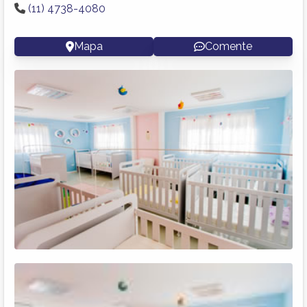
(11) 4738-4080
Mapa
Comente