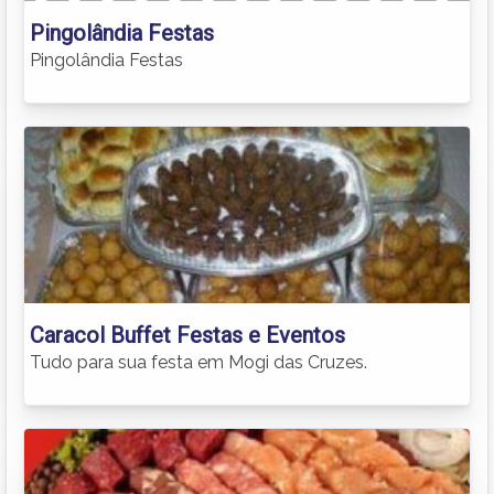
Pingolândia Festas
Pingolândia Festas
Caracol Buffet Festas e Eventos
Tudo para sua festa em Mogi das Cruzes.