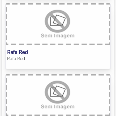
Rafa Red
Rafa Red