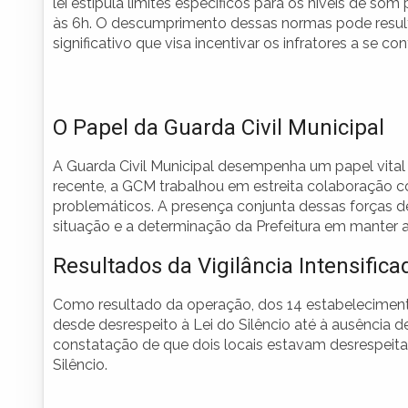
lei estipula limites específicos para os níveis de som
às 6h. O descumprimento dessas normas pode result
significativo que visa incentivar os infratores a se c
O Papel da Guarda Civil Municipal
A Guarda Civil Municipal desempenha um papel vital 
recente, a GCM trabalhou em estreita colaboração com
problemáticos. A presença conjunta dessas forças 
situação e a determinação da Prefeitura em manter 
Resultados da Vigilância Intensifica
Como resultado da operação, dos 14 estabelecimento
desde desrespeito à Lei do Silêncio até à ausência 
constatação de que dois locais estavam desrespeitan
Silêncio.