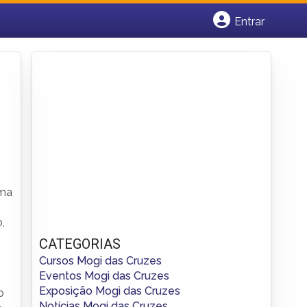
Entrar
Cadastrar empresa
Fazer login
Criar conta
uma
,
CATEGORIAS
Cursos Mogi das Cruzes
Eventos Mogi das Cruzes
Exposição Mogi das Cruzes
o
Notícias Mogi das Cruzes