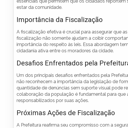
essenciais que permitem que os cidadãos reportem
estar da comunidade.
Importância da Fiscalização
A fiscalização efetiva é crucial para assegurar que
fiscalização não somente ajudam a coibir comporta
importância do respeito às leis. Essa abordagem tem 
cidadania ativa entre os moradores da cidade.
Desafios Enfrentados pela Prefeitur
Um dos principais desafios enfrentados pela Prefeitu
não reconhecem a importância da legislação de form
quantidade de denúncias sem suporte visual pode rep
colaboração da população é fundamental para que a f
responsabilizados por suas ações.
Próximas Ações de Fiscalização
A Prefeitura reafirma seu compromisso com a segur