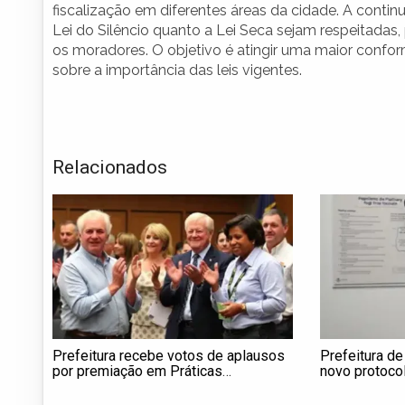
fiscalização em diferentes áreas da cidade. A conti
Lei do Silêncio quanto a Lei Seca sejam respeitadas
os moradores. O objetivo é atingir uma maior con
sobre a importância das leis vigentes.
Relacionados
Prefeitura recebe votos de aplausos
Prefeitura d
por premiação em Práticas
novo protoco
Integrativas e Complementares em
hipertensão a
Saúde