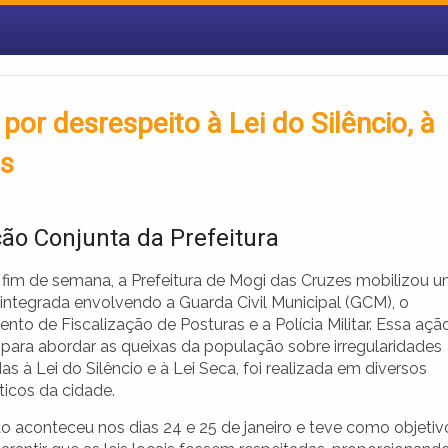
por desrespeito à Lei do Silêncio, à
es
ão Conjunta da Prefeitura
 fim de semana, a Prefeitura de Mogi das Cruzes mobilizou 
integrada envolvendo a Guarda Civil Municipal (GCM), o
to de Fiscalização de Posturas e a Polícia Militar. Essa ação
 para abordar as queixas da população sobre irregularidades
as à Lei do Silêncio e à Lei Seca, foi realizada em diversos
ticos da cidade.
o aconteceu nos dias 24 e 25 de janeiro e teve como objetiv