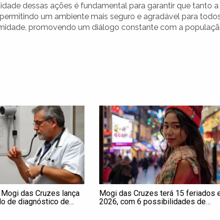
nuidade dessas ações é fundamental para garantir que tanto a
, permitindo um ambiente mais seguro e agradável para todo
formidade, promovendo um diálogo constante com a populaç
e Mogi das Cruzes lança
Mogi das Cruzes terá 15 feriados
lo de diagnóstico de
2026, com 6 possibilidades de
rterial
‘emenda’; veja calendário