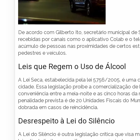
De acordo com Gilberto Ito, secretário municipal d
recebidas por canais como o aplicativo Colab e o te
acúmulo de pessoas nas proximidades de certos esta
pedestres e veículos.
Leis que Regem o Uso de Álcool
A Lei Seca, estabelecida pela lei 5756/2005, é uma d
cidade. Essa legislação proíbe a comercialização d
conveniência entre a meia-noite e as cinco horas d
penalidade prevista é de 20 Unidades Fiscais do Mun
dobrada em casos de reincidência.
Desrespeito à Lei do Silêncio
A Lei do Silêncio é outra legislação crítica que visa 