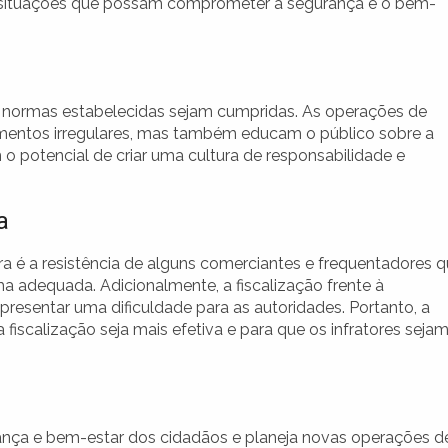
 situações que possam comprometer a segurança e o bem-
 as normas estabelecidas sejam cumpridas. As operações de
mentos irregulares, mas também educam o público sobre a
o potencial de criar uma cultura de responsabilidade e
a
ra é a resistência de alguns comerciantes e frequentadores 
a adequada. Adicionalmente, a fiscalização frente à
resentar uma dificuldade para as autoridades. Portanto, a
iscalização seja mais efetiva e para que os infratores seja
ança e bem-estar dos cidadãos e planeja novas operações d