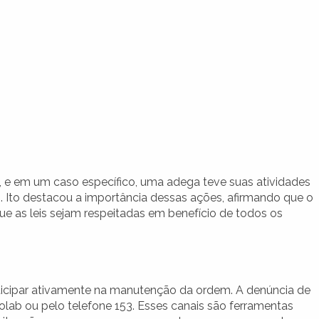
 e em um caso específico, uma adega teve suas atividades
. Ito destacou a importância dessas ações, afirmando que o
ue as leis sejam respeitadas em benefício de todos os
ticipar ativamente na manutenção da ordem. A denúncia de
Colab ou pelo telefone 153. Esses canais são ferramentas