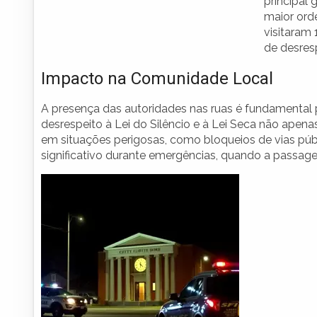
principal 
maior ord
visitaram
de desres
Impacto na Comunidade Local
A presença das autoridades nas ruas é fundamental 
desrespeito à Lei do Silêncio e à Lei Seca não ape
em situações perigosas, como bloqueios de vias púb
significativo durante emergências, quando a passag