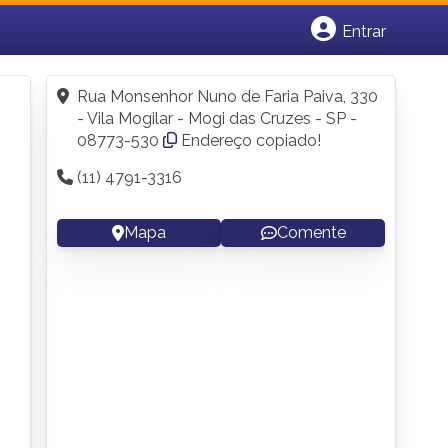
Entrar
Cadastrar empresa
Fazer login
Rua Monsenhor Nuno de Faria Paiva, 330
Criar conta
- Vila Mogilar - Mogi das Cruzes - SP -
08773-530
Endereço copiado!
(11) 4791-3316
Mapa
Comente