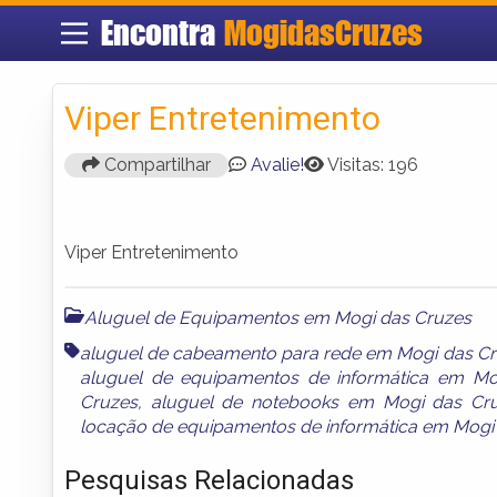
Encontra
MogidasCruzes
Viper Entretenimento
Compartilhar
Avalie!
Visitas: 196
Viper Entretenimento
Aluguel de Equipamentos em Mogi das Cruzes
aluguel de cabeamento para rede em Mogi das C
aluguel de equipamentos de informática em Mo
Cruzes
,
aluguel de notebooks em Mogi das Cr
locação de equipamentos de informática em Mogi
Pesquisas Relacionadas