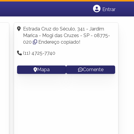
Entrar
Cadastrar empresa
Fazer login
Estrada Cruz do Século, 341 - Jardim
Criar conta
Marica - Mogi das Cruzes - SP - 08775-
020
Endereço copiado!
(11) 4725-7740
Mapa
Comente