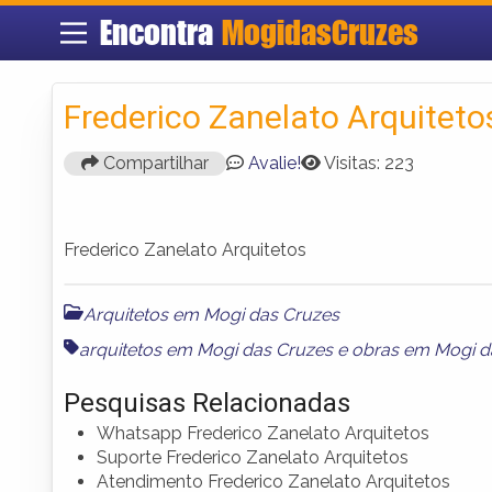
Encontra
MogidasCruzes
Frederico Zanelato Arquiteto
Compartilhar
Avalie!
Visitas: 223
Frederico Zanelato Arquitetos
Arquitetos em Mogi das Cruzes
arquitetos em Mogi das Cruzes
e
obras em Mogi d
Pesquisas Relacionadas
Whatsapp Frederico Zanelato Arquitetos
Suporte Frederico Zanelato Arquitetos
Atendimento Frederico Zanelato Arquitetos