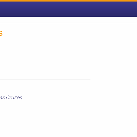
s
as Cruzes