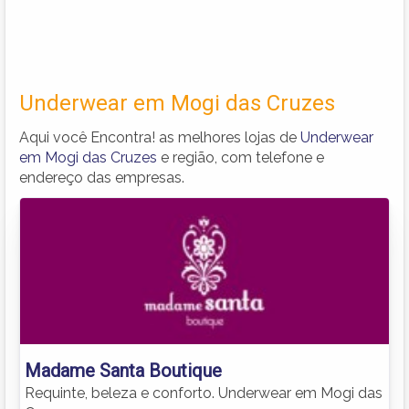
Underwear em Mogi das Cruzes
Aqui você Encontra! as melhores lojas de
Underwear
em Mogi das Cruzes
e região, com telefone e
endereço das empresas.
Madame Santa Boutique
Requinte, beleza e conforto. Underwear em Mogi das