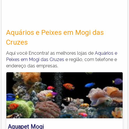
Aquários e Peixes em Mogi das
Cruzes
Aqui você Encontra! as melhores lojas de
Aquários e
Peixes em Mogi das Cruzes
e região, com telefone e
endereço das empresas.
Aquapet Mogi