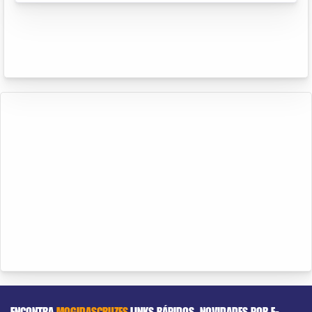
ENCONTRA
MOGIDASCRUZES
LINKS RÁPIDOS
NOVIDADES POR E-