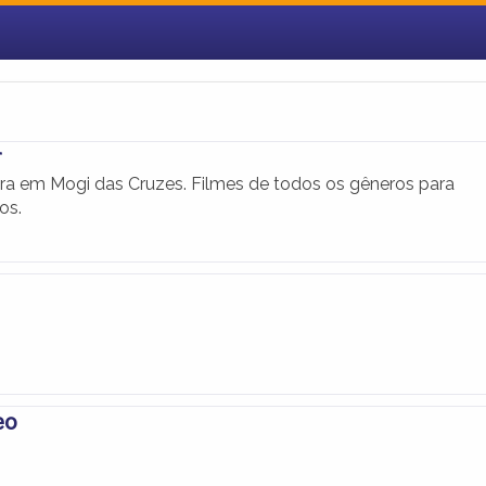
r
a em Mogi das Cruzes. Filmes de todos os gêneros para
os.
eo