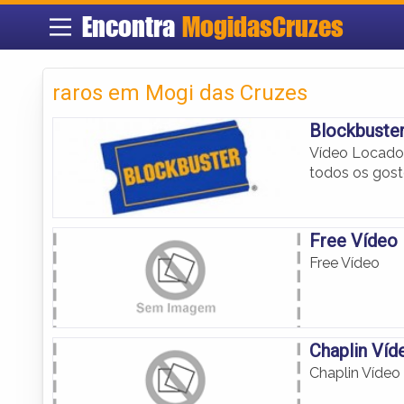
Encontra
MogidasCruzes
raros em Mogi das Cruzes
Blockbuste
Vídeo Locador
todos os gost
Free Vídeo
Free Vídeo
Chaplin Víd
Chaplin Vídeo