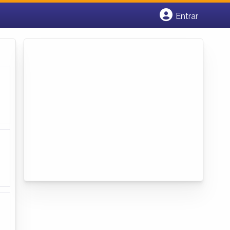
Entrar
Cadastrar empresa
Fazer login
Criar conta