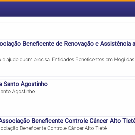
ciação Beneficente de Renovação e Assistência 
io e ajude quem precisa. Entidades Beneficentes em Mogi das
e Santo Agostinho
Santo Agostinho
ssociação Beneficente Controle Câncer Alto Tiet
ciação Beneficente Controle Câncer Alto Tietê