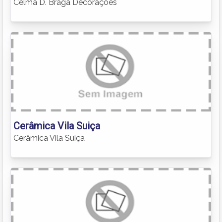
Celma D. Braga Decorações
Cerâmica Vila Suiça
Cerâmica Vila Suiça