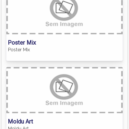
Poster Mix
Poster Mix
Moldu Art
Moldu Art