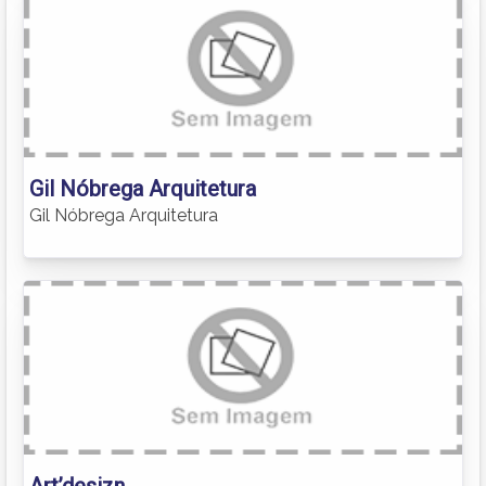
Gil Nóbrega Arquitetura
Gil Nóbrega Arquitetura
Art’desizn