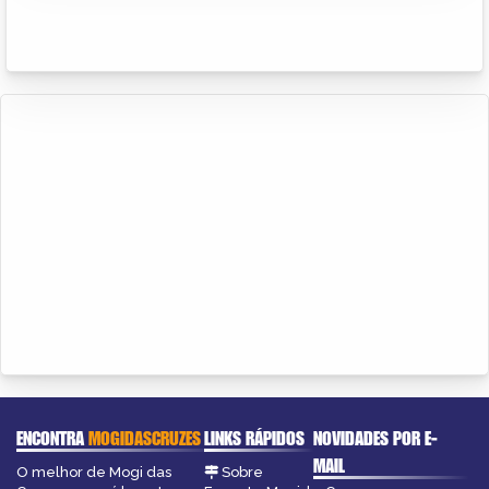
ENCONTRA
MOGIDASCRUZES
LINKS RÁPIDOS
NOVIDADES POR E-
MAIL
O melhor de Mogi das
Sobre