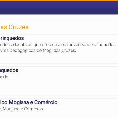
das Cruzes
Brinquedos
uedos educativos que oferece a maior variedade brinquedos
livros pedagógicos de Mogi das Cruzes.
inquedos
uedos
co Mogiana e Comércio
 Mogiana e Comércio