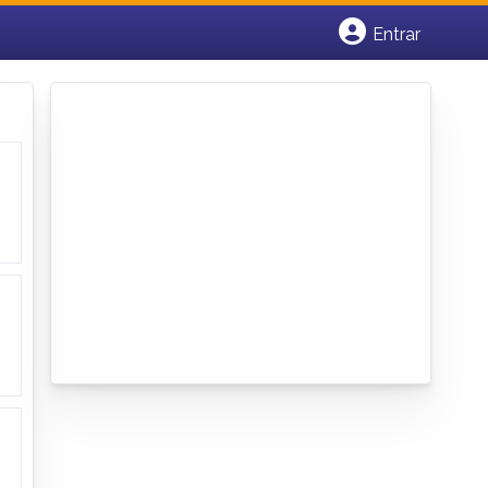
Entrar
Cadastrar empresa
Fazer login
Criar conta